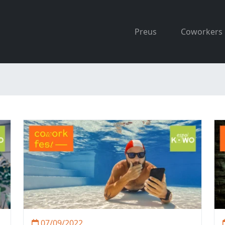
Preus
Coworkers
07/09/2022