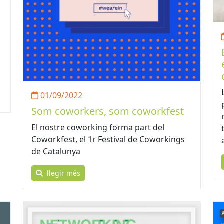
01/09/2022
Som coworkers, som coworkfest
El nostre coworking forma part del
Coworkfest, el 1r Festival de Coworkings
de Catalunya
llegir més