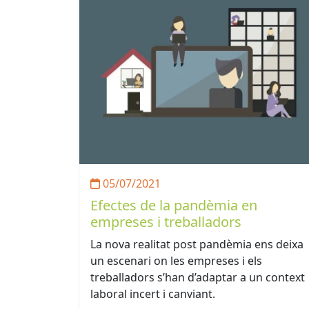
05/07/2021
Efectes de la pandèmia en
empreses i treballadors
La nova realitat post pandèmia ens deixa
un escenari on les empreses i els
treballadors s’han d’adaptar a un context
laboral incert i canviant.