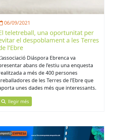
06/09/2021
El teletreball, una oportunitat per
evitar el despoblament a les Terres
de l’Ebre
L’associació Diáspora Ebrenca va
presentar abans de l’estiu una enquesta
realitzada a més de 400 persones
treballadores de les Terres de l’Ebre que
aporta unes dades més que interessants.
llegir més