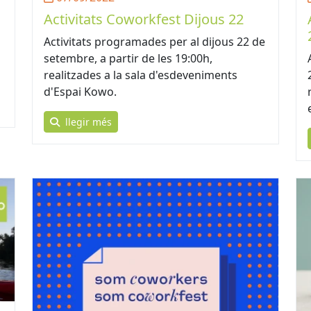
Activitats Coworkfest Dijous 22
Activitats programades per al dijous 22 de
setembre, a partir de les 19:00h,
realitzades a la sala d'esdeveniments
d'Espai Kowo.
llegir més