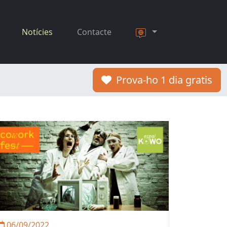
Notícies
Contacte
Prova-ho 1 dia gratis
06/09/2022