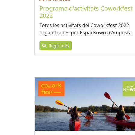
Programa d'activitats Coworkfest
2022
Totes les activitats del Coworkfest 2022
organitzades per Espai Kowo a Amposta
llegir més