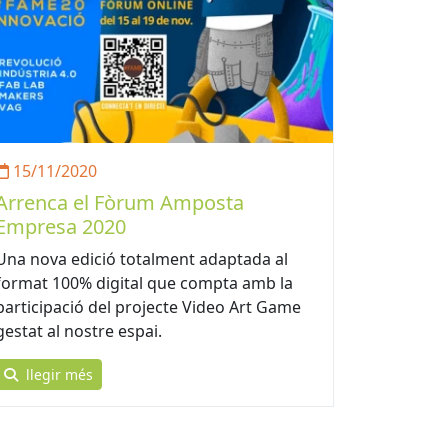
15/11/2020
Arrenca el Fòrum Amposta
Empresa 2020
Una nova edició totalment adaptada al
format 100% digital que compta amb la
participació del projecte Video Art Game
gestat al nostre espai.
llegir més