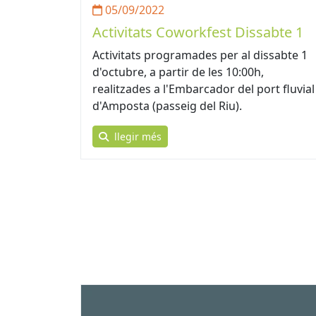
05/09/2022
Activitats Coworkfest Dissabte 1
Activitats programades per al dissabte 1
d'octubre, a partir de les 10:00h,
realitzades a l'Embarcador del port fluvial
d'Amposta (passeig del Riu).
llegir més