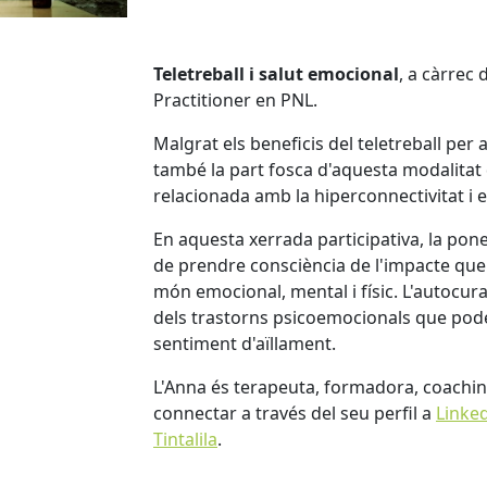
Teletreball i salut emocional
, a càrrec d
Practitioner en PNL.
Malgrat els beneficis del teletreball per 
també la part fosca d'aquesta modalitat 
relacionada amb la hiperconnectivitat i e
En aquesta xerrada participativa, la po
de prendre consciència de l'impacte que e
món emocional, mental i físic. L'autocura 
dels trastorns psicoemocionals que podem
sentiment d'aïllament.
L'Anna és terapeuta, formadora, coachi
connectar a través del seu perfil a
Linke
Tintalila
.