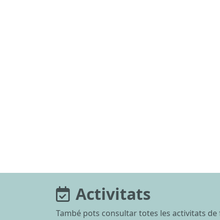
Activitats
També pots consultar totes les activitats de