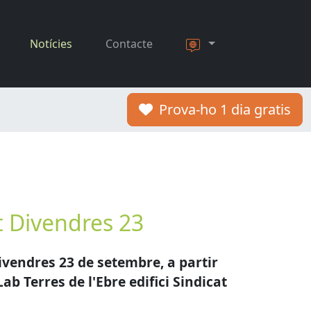
Notícies
Contacte
Prova-ho 1 dia gratis
t Divendres 23
ivendres 23 de setembre, a partir
Lab Terres de l'Ebre edifici Sindicat