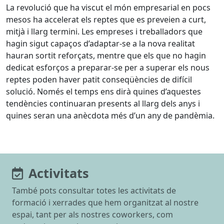
La revolució que ha viscut el món empresarial en pocs
mesos ha accelerat els reptes que es preveien a curt,
mitjà i llarg termini. Les empreses i treballadors que
hagin sigut capaços d’adaptar-se a la nova realitat
hauran sortit reforçats, mentre que els que no hagin
dedicat esforços a preparar-se per a superar els nous
reptes poden haver patit conseqüències de difícil
solució. Només el temps ens dirà quines d’aquestes
tendències continuaran presents al llarg dels anys i
quines seran una anècdota més d’un any de pandèmia.
Activitats
També pots consultar totes les activitats de
formació i xerrades que hem organitzat al nostre
espai, tant per als nostres coworkers, com