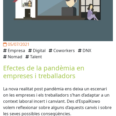
05/07/2021
Empresa
Digital
Coworkers
DNX
Nomad
Talent
Efectes de la pandèmia en
empreses i treballadors
La nova realitat post pandèmia ens deixa un escenari
on les empreses i els treballadors s’han d’adaptar a un
context laboral incert i canviant. Des d’EspaiKowo
volem reflexionar sobre alguns d’aquests canvis i sobre
les seves possibles conseqüències.