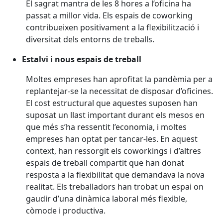
El sagrat mantra de les 8 hores a l’oficina ha
passat a millor vida. Els espais de coworking
contribueixen positivament a la flexibilització i
diversitat dels entorns de treballs.
Estalvi i nous espais de treball
Moltes empreses han aprofitat la pandèmia per a
replantejar-se la necessitat de disposar d’oficines.
El cost estructural que aquestes suposen han
suposat un llast important durant els mesos en
que més s’ha ressentit l’economia, i moltes
empreses han optat per tancar-les. En aquest
context, han ressorgit els coworkings i d’altres
espais de treball compartit que han donat
resposta a la flexibilitat que demandava la nova
realitat. Els treballadors han trobat un espai on
gaudir d’una dinàmica laboral més flexible,
còmode i productiva.