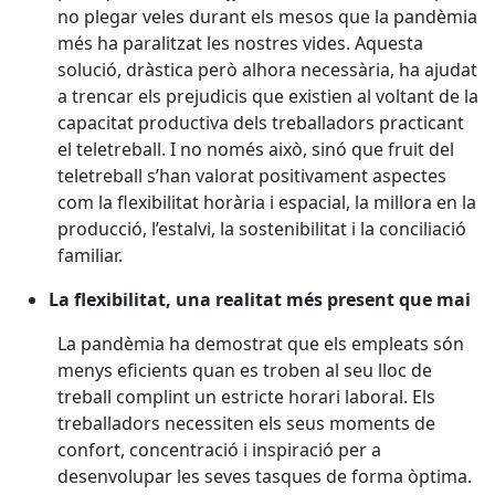
no plegar veles durant els mesos que la pandèmia
més ha paralitzat les nostres vides. Aquesta
solució, dràstica però alhora necessària, ha ajudat
a trencar els prejudicis que existien al voltant de la
capacitat productiva dels treballadors practicant
el teletreball. I no només això, sinó que fruit del
teletreball s’han valorat positivament aspectes
com la flexibilitat horària i espacial, la millora en la
producció, l’estalvi, la sostenibilitat i la conciliació
familiar.
La flexibilitat, una realitat més present que mai
La pandèmia ha demostrat que els empleats són
menys eficients quan es troben al seu lloc de
treball complint un estricte horari laboral. Els
treballadors necessiten els seus moments de
confort, concentració i inspiració per a
desenvolupar les seves tasques de forma òptima.