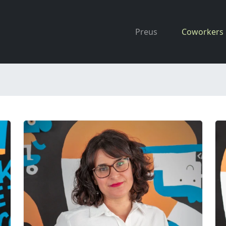
Preus
Coworkers