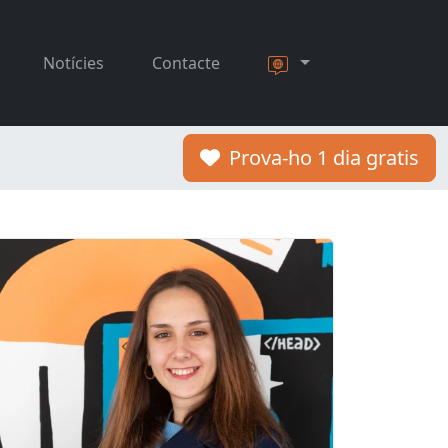
Notícies
Contacte
Prova-ho 1 dia gratis