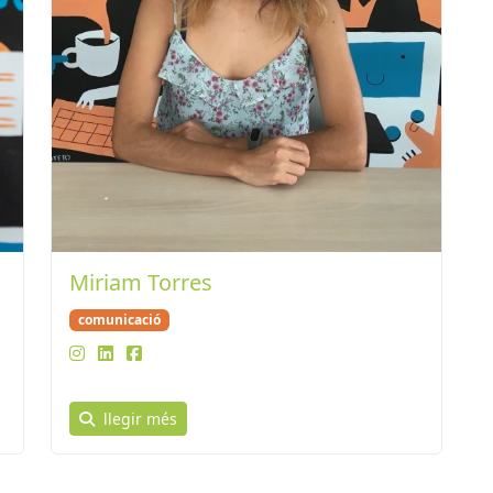
Miriam Torres
comunicació
llegir més