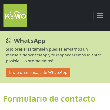
WhatsApp
Si lo prefieres también puedes enviarnos un
mensaje de WhatsApp y te responderemos lo antes
posible. ¡Lo prometemos!
Envía un mensaje de WhatsApp
Formulario de contacto