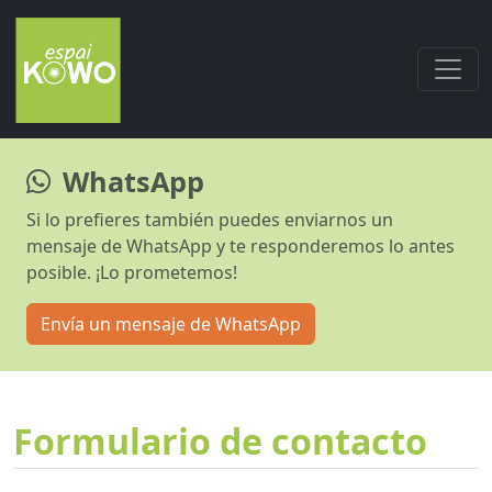
WhatsApp
Si lo prefieres también puedes enviarnos un
mensaje de WhatsApp y te responderemos lo antes
posible. ¡Lo prometemos!
Envía un mensaje de WhatsApp
Formulario de contacto